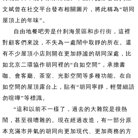
文斌曾在社交平台發布相關圖片，將此稱為“胡同
屋頂上的年味”。
自由地餐吧旁是什刹海景區和步行街，這裡
對顧客們來說，不失為一處鬧中取靜的所在。還
有不少屋頂小店則開在更加靜謐的胡同深處，比
如北京二環協作胡同裡的“自如空間”，承擔書
咖、會客廳、茶室、光影空間等多種功能。在自
如空間的屋頂露台上，貼有“胡同寧靜，輕聲細語
勿喧嘩”等標識。
“這和以前不一樣了，過去的大雜院是很熱
鬧，甚至很嘈雜的。現在經過改造，有一部分原
本充滿市井氣的胡同向更加現代、更加商務的方