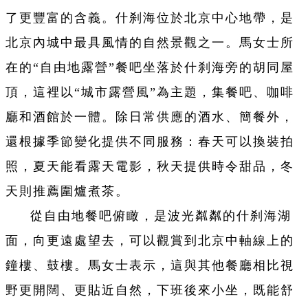
了更豐富的含義。什刹海位於北京中心地帶，是
北京內城中最具風情的自然景觀之一。馬女士所
在的“自由地露營”餐吧坐落於什刹海旁的胡同屋
頂，這裡以“城市露營風”為主題，集餐吧、咖啡
廳和酒館於一體。除日常供應的酒水、簡餐外，
還根據季節變化提供不同服務：春天可以換裝拍
照，夏天能看露天電影，秋天提供時令甜品，冬
天則推薦圍爐煮茶。
從自由地餐吧俯瞰，是波光粼粼的什刹海湖
面，向更遠處望去，可以觀賞到北京中軸線上的
鐘樓、鼓樓。馬女士表示，這與其他餐廳相比視
野更開闊、更貼近自然，下班後來小坐，既能舒