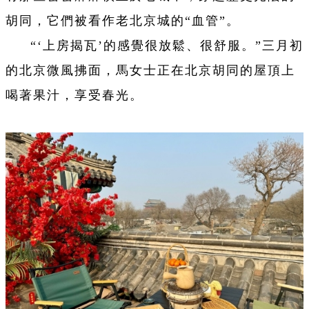
胡同，它們被看作老北京城的“血管”。
“‘上房揭瓦’的感覺很放鬆、很舒服。”三月初
的北京微風拂面，馬女士正在北京胡同的屋頂上
喝著果汁，享受春光。