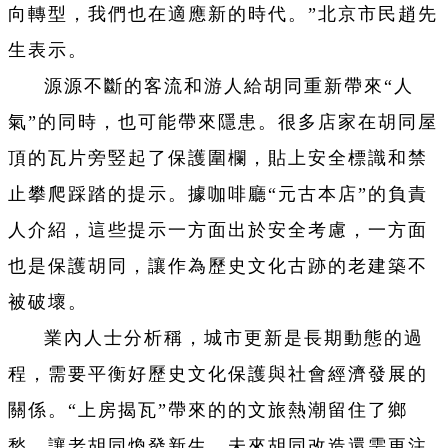
向轉型，我們也在適應新的時代。”北京市民趙先
生表示。
源源不斷的客流和游人給胡同重新帶來“人
氣”的同時，也可能帶來隱患。很多店家在胡同屋
頂的瓦片旁竪起了保護圍欄，貼上安全標識和禁
止攀爬踩踏的提示。據咖啡廳“元古本店”的負責
人介紹，這些提示一方面出於安全考慮，一方面
也是保護胡同，讓作為歷史文化古跡的老建築不
被破壞。
業內人士分析稱，城市更新是長期動態的過
程，需要平衡好歷史文化保護與社會經濟發展的
關係。“上房揭瓦”帶來的的文旅熱潮留住了鄉
愁，讓老胡同煥發新生，未來胡同改造還需更注