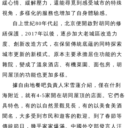
緩心情、緩解壓力，還能尋覓到感受城市的特殊
視角，多樣化的服務也增加了自身體驗感。
自上世紀80年代起，北京便開啟對胡同的修
繕保護，2017年以後，逐步加大老城區改造力
度、創新改造方式，在保留傳統底蘊的同時探索
城市更新的新模式。原本主要承擔居住功能的大
雜院，變成了溫泉酒店、有機菜園、面包房，胡
同屋頂的功能也更加多樣。
據自由地餐吧負責人宋雪蓮介紹，僅在什刹
海附近，就有4-5家開在胡同屋頂的店面。它們各
具特色，有的以自然景觀見長，有的以美食美酒
聞名，大多受到市民和遊客的歡迎。到了春節等
傳統節日，幾乎家家爆滿。中國外交部發言人汪