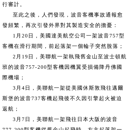
行審計。
至此之後，人們發現，波音客機事故通報愈
發頻繁，再次引發外界對其製造安全的擔憂：
1月20日，美國達美航空公司一架波音757型
客機在滑行期間，前起落架一個輪子突然脫落；
2月19日，美聯航一架執飛舊金山至波士頓航
班的波音757-200型客機因機翼受損備降丹佛國
際機場；
3月4日，美聯航一架從美國休斯敦飛往邁爾
斯堡的波音737客機起飛後不久因引擎起火被迫
返航；
3月7日，美聯航一架飛往日本大阪的波音
777-200型客機從舊金山起飛時，左主起落架一