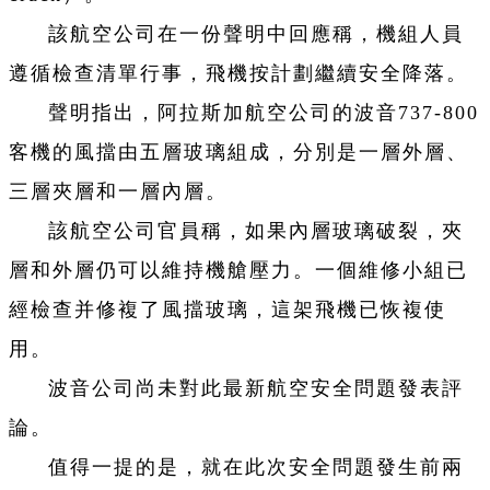
該航空公司在一份聲明中回應稱，機組人員
遵循檢查清單行事，飛機按計劃繼續安全降落。
聲明指出，阿拉斯加航空公司的波音737-800
客機的風擋由五層玻璃組成，分別是一層外層、
三層夾層和一層內層。
該航空公司官員稱，如果內層玻璃破裂，夾
層和外層仍可以維持機艙壓力。一個維修小組已
經檢查并修複了風擋玻璃，這架飛機已恢複使
用。
波音公司尚未對此最新航空安全問題發表評
論。
值得一提的是，就在此次安全問題發生前兩