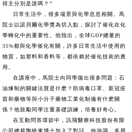
得主分別是誰嗎？”
日常生活中，很多場景與化學息息相關。馬
院士以諾貝爾化學獎為切入點，探討了催化在化
學轉化中的重要性。他指出，全球GDP總量的
35%都與化學催化有關，許多日常生活中使用的
物質，如塑料和香料等，都依賴於催化技術的應
用。
在講座中，馬院士向同學拋出很多問題：石
油煉制的關鍵法寶是什麽？防病毒口罩、新冠疫
苗和藥物等與小分子藥物工業化制備有什麽關
係？他鼓勵同學注重基礎訓練，培養好奇心。
在互動問答環節中，訊飛醫療科技股份有限
公司總裁陶曉東博士加入了對話。他強調，多用