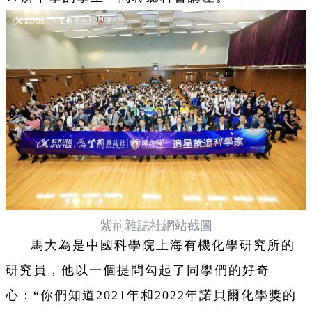
紫荊雜誌社網站截圖
馬大為是中國科學院上海有機化學研究所的
研究員，他以一個提問勾起了同學們的好奇
心：“你們知道2021年和2022年諾貝爾化學獎的