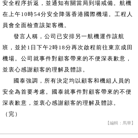
安全程序折返，並通知有關當局到場戒備。航機
在上午10時54分安全降落香港國際機場。工程人
員會全面檢查該架客機。
發言人稱，公司已安排另一航機運作該航
班，並於1日下午2時18分再次啟程前往東京成田
機場。公司就事件對顧客帶來的不便深表歉意，
並衷心感謝顧客的理解及體諒。
國泰強調，所有決定均以顧客和機組人員的
安全為首要考慮。國泰就事件對顧客帶來的不便
深表歉意，並衷心感謝顧客的理解及體諒。
（完）
【編輯：馬華】