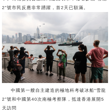
2”號市民
反應非常踴躍，首2天已額滿。
中國第一艘自主建造的極地科考破冰船“雪龍
2”號和中國第40次南極考察隊，抵達香港展開5
天訪問