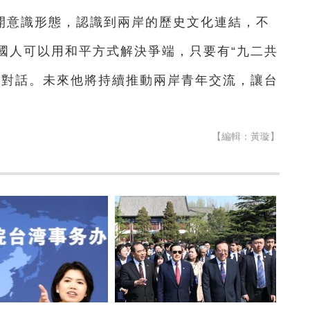
開意識形態，認識到兩岸的歷史文化連結，不
國人可以用和平方式解決爭端，只要有“九二共
續對話。未來他將持續推動兩岸青年交流，讓台
【編輯：黃璇】