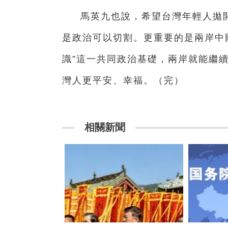
馬英九也說，希望台灣年輕人拋
是政治可以切割。更重要的是兩岸中
識”這一共同政治基礎，兩岸就能繼
灣人更平安、幸福。（完）
相關新聞