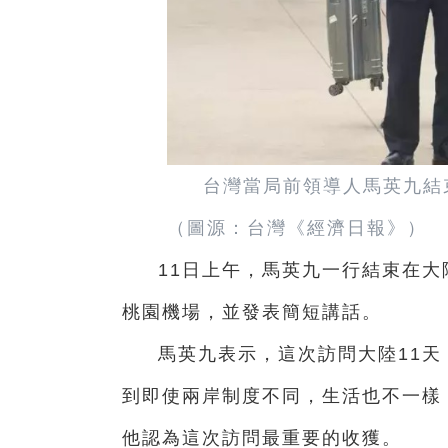
台灣當局前領導人馬英九結
（圖源：台灣《經濟日報》）
11日上午，馬英九一行結束在
桃園機場，並發表簡短講話。
馬英九表示，這次訪問大陸11
到即使兩岸制度不同，生活也不一樣
他認為這次訪問最重要的收獲。