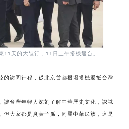
束11天的大陸行，11日上午搭機返台。
大陸的訪問行程，從北京首都機場搭機返抵台灣
天，讓台灣年輕人深刻了解中華歷史文化，認識
，但大家都是炎黃子孫，同屬中華民族，這是