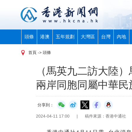
頭條
港澳
五年規劃
大灣區
台灣
內地
首頁
-> 頭條
（馬英九二訪大陸）
兩岸同胞同屬中華民
分享到：
2024-04-11 17:00
|
稿件來源：香港中通社