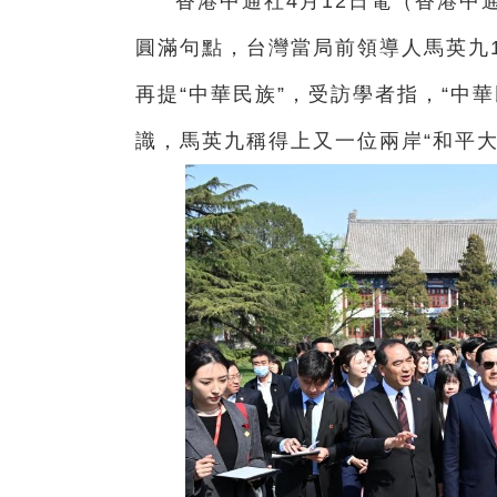
香港中通社4月12日電（香港中
圓滿句點，台灣當局前領導人馬英九1
再提“中華民族”，受訪學者指，“中
識，馬英九稱得上又一位兩岸“和平大