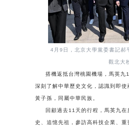
4月9日，北京大學黨委書記郝
觀北大
搭機返抵台灣桃園機場，馬英九
深刻了解中華歷史文化，認識到即使
黃子孫，同屬中華民族。
回顧過去11天的行程，馬英九
史、追憶先祖，參訪高科技企業、重