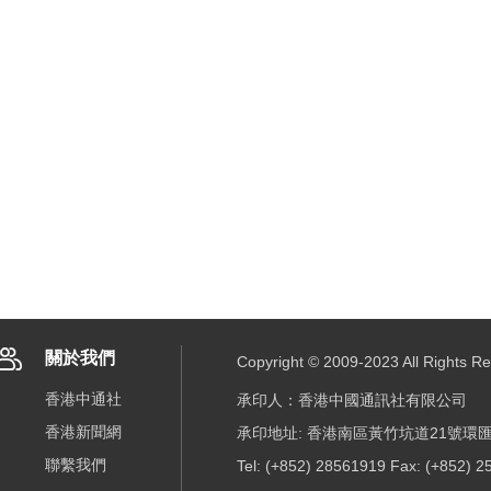
關於我們
Copyright © 2009-2023 All R
香港中通社
承印人：香港中國通訊社有限公司
香港新聞網
承印地址: 香港南區黃竹坑道21號環匯
聯繫我們
Tel: (+852) 28561919 Fax: (+852) 