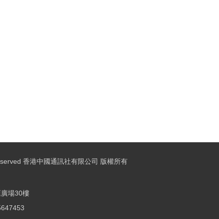
ights Reserved 香港中國通訊社有限公司 版權所有
廣場30樓
25647453