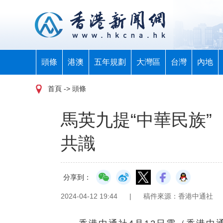
頭條
港澳
五年規劃
大灣區
台灣
內地
首頁
-> 頭條
馬英九提“中華民族
共識
分享到：
2024-04-12 19:44
|
稿件來源：香港中通社