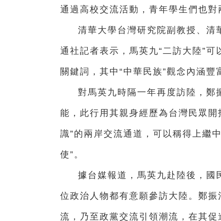
通過高校交流活動，青年學生們也對
清華大學台灣研究院副教授、清
通社記者表示，馬英九“二訪大陸”
關鍵詞，其中“中華民族”觀念內涵
對馬英九時隔一年再度訪陸，鄭
能，此行用其親身經歷為台灣民眾開拓
識”的兩岸交流通道，可以稱得上繼
使”。
據台媒報道，馬英九赴陸後，國民
位政治人物都有意願參訪大陸。鄭振
流，乃至政黨交流引領潮流，在其促