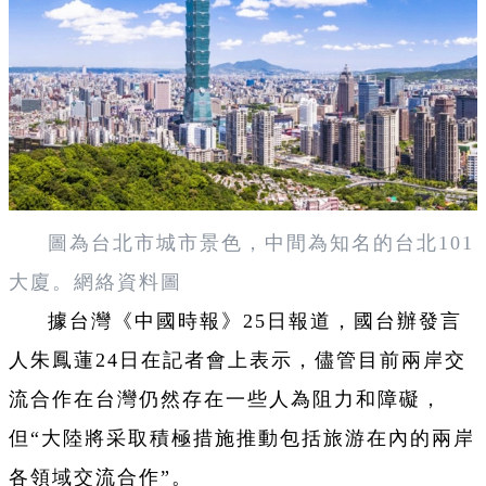
圖為台北市城市景色，中間為知名的台北101
大廈。網絡資料圖
據台灣《中國時報》25日報道，國台辦發言
人朱鳳蓮24日在記者會上表示，儘管目前兩岸交
流合作在台灣仍然存在一些人為阻力和障礙，
但“大陸將采取積極措施推動包括旅游在內的兩岸
各領域交流合作”。