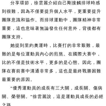
分享環節，徐雲麗介紹自己剛接觸排球時感
到很難，因為不僅要提升個人水平，更重要提升
團隊意識和協作。而排球運動中，團隊精神非常
重要，這也意味著無論發生任何意外，背後都有
團隊支持。
她提到里約奧運時，比賽打的非常艱難，最
難的是每位運動員內心的煎熬。在國際大賽中，
比的不僅是技術水平，更多的是心態。因此，團
隊在賽前賽中溝通非常多，這也是最終戰勝困難
最重要的原因。
“優秀運動員的成長有三大關，成長關、傷病
關、榮譽關。”徐雲麗說，這是運動員成長的必經
之路。