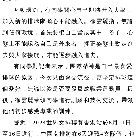
互動環節，有同學關心自己即將升入大學，
加入新的排球隊擔心不能融入。徐雲麗指，無論
到任何環境，首先要把自己當成其中一份子，心
態上不能認為自己是外來者。擺正姿態主動走進
去與大家接觸，才能逐步融入進去。
有同學對記者表示，團隊精神是自己最喜愛
排球的原因，今次見面會交流後，更堅定排球這
個愛好，無論以後是否要發展成職業運動員。最
後，徐雲麗帶領同學進行訓練和技術交流，帶領
他們初步感受專業的訓練。
據悉，2024世界女排聯賽香港站於6月11日
至16日進行，中國女排將在6天迎戰4支隊伍，包