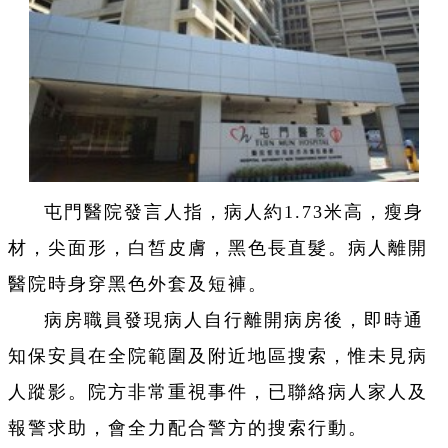
屯門醫院發言人指，病人約1.73米高，瘦身
材，尖面形，白皙皮膚，黑色長直髮。病人離開
醫院時身穿黑色外套及短褲。
病房職員發現病人自行離開病房後，即時通
知保安員在全院範圍及附近地區搜索，惟未見病
人蹤影。院方非常重視事件，已聯絡病人家人及
報警求助，會全力配合警方的搜索行動。