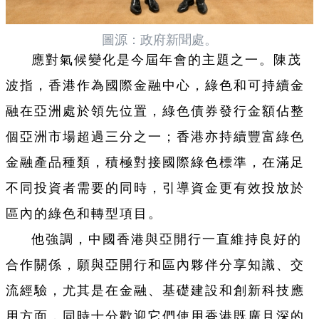
圖源：政府新聞處。
應對氣候變化是今屆年會的主題之一。陳茂
波指，香港作為國際金融中心，綠色和可持續金
融在亞洲處於領先位置，綠色債券發行金額佔整
個亞洲市場超過三分之一；香港亦持續豐富綠色
金融產品種類，積極對接國際綠色標準，在滿足
不同投資者需要的同時，引導資金更有效投放於
區內的綠色和轉型項目。
他強調，中國香港與亞開行一直維持良好的
合作關係，願與亞開行和區內夥伴分享知識、交
流經驗，尤其是在金融、基礎建設和創新科技應
用方面，同時十分歡迎它們使用香港既廣且深的