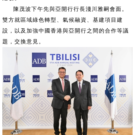
陳茂波下午先與亞開行行長淺川雅嗣會面。
雙方就區域綠色轉型、氣候融資、基建項目建
設，以及加強中國香港與亞開行之間的合作等議
題，交換意見。