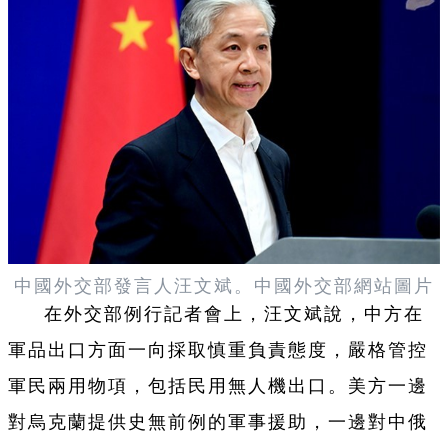
中國外交部發言人汪文斌。
中國外交部網站圖片
在外交部例行記者會上，汪文斌說，中方在
軍品出口方面一向採取慎重負責態度，嚴格管控
軍民兩用物項，包括民用無人機出口。美方一邊
對烏克蘭提供史無前例的軍事援助，一邊對中俄