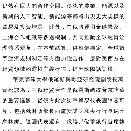
仍然有巨大的合作空間。傳統的農業、能源以及
新興的人工智能、新能源等都將出現更大規模的
貿易及投資增長。此外，中俄將運用金磚國家、
上海合作組織等多邊機制，共同推動全球經貿治
理體系變革，在本幣結算、供應鏈穩定、全球數
字經濟規則制定等方面加強合作，應對美西方在
經貿領域的霸權主義行徑，提升國際話語權。
華東師範大學俄羅斯與歐亞研究院副院長萬
青松認為，中俄經貿合作是俄羅斯總統普京訪華
的重要議題。從俄方此次訪華貿易代表團陣容可
見，包括俄財政部長西盧安諾夫和央行行長納比
烏林娜。隨團代表還有：俄聯邦儲蓄銀行首席執