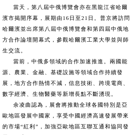
當天，第八屆中俄博覽會亦在黑龍江省哈爾
濱市揭開序幕，展期由16日至21日。普京將訪問
哈爾濱並出席第八屆中俄博覽會和第四屆中俄地
方合作論壇開幕式，參觀哈爾濱工業大學並與師
生交流。
當前，中俄多領域的合作加速推進。兩國能
源、農業、金融、基礎設施等領域合作持續發
展，地方合作熱情不減，信息技術、跨境電商、
數字經濟、生物醫藥等新增長點不斷湧現。
余凌曲認為，展會將推動全球各國特別是亞
歐地區發展中國家，享受中國經濟高速發展帶來
的市場“紅利”，加強亞歐地區互聯互通和協同發