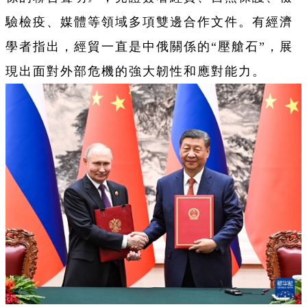
驗檢疫、媒體等領域多項雙邊合作文件。有經濟
學者指出，經貿一直是中俄關係的“壓艙石”，展
現出面對外部危機的強大韌性和應對能力。