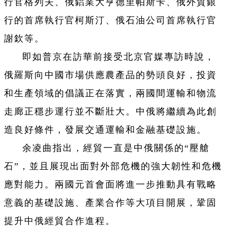
行官格列夫、俄鋁業大亨德里帕斯卡、俄外貿銀
行的首席執行官柯斯汀、俄石油公司首席執行官
謝欽等。
即如普京在訪華前接受北京官媒專訪時說，
俄羅斯向中國市場供應農產品的勢頭良好，投資
和生產領域的倡議正在落實，兩國間運輸和物流
走廊正穩步運行並不斷壯大。中俄將繼續為此創
造良好條件，發展交通運輸和金融基礎設施。
余凌曲指出，經貿一直是中俄關係的“壓艙
石”，並且展現出面對外部危機的強大韌性和危機
應對能力。兩國元首會面將進一步推動具有戰略
意義的基礎設施、產業合作等大項目開展，鞏固
提升中俄經貿合作進程。