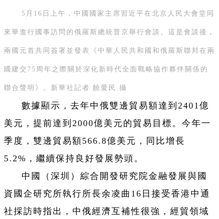
5月16日上午，中國國家主席習近平在北京人民大會堂同
來華進行國事訪問的俄羅斯總統普京舉行會談。這是會談後，
兩國元首共同簽署並發表《中華人民共和國和俄羅斯聯邦在兩
國建交75周年之際關於深化新時代全面戰略協作夥伴關係的
聯合聲明》。新華社記者 饒愛民 攝
數據顯示，去年中俄雙邊貿易額達到2401億
美元，提前達到2000億美元的貿易目標。今年一
季度，雙邊貿易額566.8億美元，同比增長
5.2%，繼續保持良好發展勢頭。
中國（深圳）綜合開發研究院金融發展與國
資國企研究所執行所長余凌曲16日接受香港中通
社採訪時指出，中俄經濟互補性很強，經貿領域