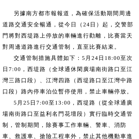
另據南方都市報報道，為確保活動期間周邊
道路交通安全暢通，從今日（24日）起，交警部
門將對西堤路上停放的車輛進行勸離，比賽當天
對周邊道路進行交通管制，直至比賽結束。
交通管制措施具體如下：5月24日18:00至次
日7:00，西堤路（全球通休閑廣場南街路口至江
灣三路口段）、江灣四路（西堤路口至江灣中路
口段）路內停車泊位暫停使用，禁止車輛停放。
5月25日7:00至13:00，西堤路（從全球通廣
場南街路口至益利名門花壇段）實行臨時交通管
制，管制期間，除賽事工作車輛、警車、消防
車、救護車、搶險工程車外，禁止其他機動車進