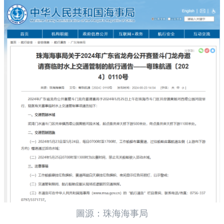
圖源：珠海海事局