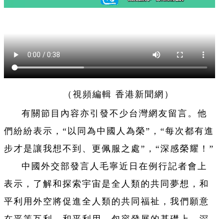
（視頻編輯 香港新聞網）
有關節目內容亦引發不少台灣網友留言。他
們紛紛表示，“以同為中國人為榮”，“每次都有進
步才是讓我想不到、更佩服之處”，“深感榮耀！”
中國外交部發言人毛寧近日在例行記者會上
表示，了解和探索宇宙是全人類的共同夢想，和
平利用外空將促進全人類的共同福祉，我們願意