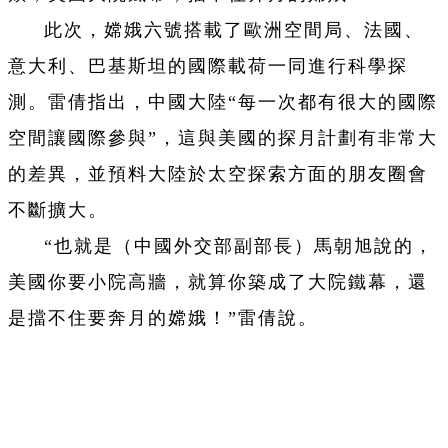
此次，嫦娥六號搭載了歐洲空間局、法國、
意大利、巴基斯坦的國際載荷一同進行科學探
測。雷倩指出，中國大陸“每一次都有很大的國際
空間讓國際參與”，這與美國的探月計劃有非常大
的差異，並預料大陸於太空探索方面的朋友圈會
不斷擴大。
“也就是（中國外交部副部長）馬朝旭說的，
美國你要小院高牆，就算你築成了大院鐵幕，還
是擋不住要奔月的嫦娥！”雷倩說。