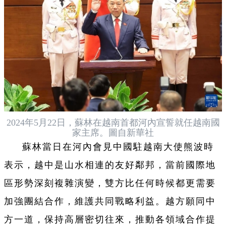
2024年5月22日，蘇林在越南首都河內宣誓就任越南國
家主席。圖自新華社
蘇林當日在河內會見中國駐越南大使熊波時
表示，越中是山水相連的友好鄰邦，當前國際地
區形勢深刻複雜演變，雙方比任何時候都更需要
加強團結合作，維護共同戰略利益。越方願同中
方一道，保持高層密切往來，推動各領域合作提