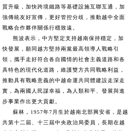
質升級，加快跨境鐵路等基礎設施互聯互通，加
強傳統友好宣傳，更好管控分歧，推動越中全面
戰略合作夥伴關係行穩致遠。
熊波表示，中方堅定支持越南保持穩定，加
快發展，願同越方堅持兩黨最高領導人戰略引
領，攜手走好符合各自國情的社會主義道路和各
具特色的現代化道路，維護雙方共同戰略利益，
推動具有戰略意義的中越命運共同體建設走深走
實，為兩國人民謀幸福，為人類和平、發展與進
步事業作出更大貢獻。
蘇林，1957年7月生於越南北部興安省，是越
共第十二屆、十三屆中央政治局委員，長期在越