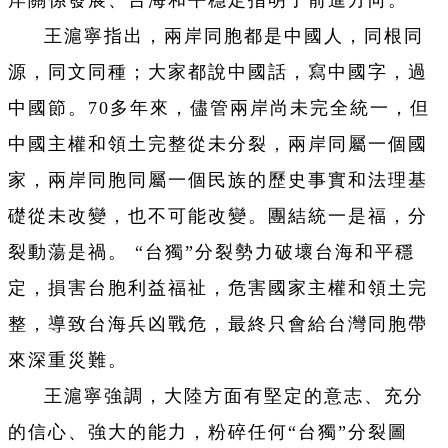
王滬寧指出，兩岸同胞都是中國人，同根同
源，同文同種；大家都說中國話，寫中國字，過
中國節。70多年來，儘管兩岸尚未完全統一，但
中國主權和領土完整從未分裂，兩岸同屬一個國
家，兩岸同胞同屬一個民族的歷史事實和法理基
礎從未改變，也不可能改變。團結統一是福，分
裂動蕩是禍。 “台獨”分裂勢力破壞台海和平穩
定，損害台胞利益福祉，危害國家主權和領土完
整，導致台海兵凶戰危，最終只會給台灣同胞帶
來深重災難。
王滬寧強調，大陸方面有堅定的意志、充分
的信心、強大的能力，粉碎任何“台獨”分裂圖