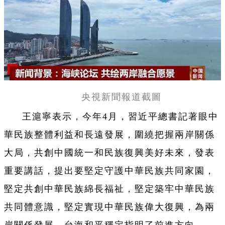
央視新聞報道截圖
王滬寧表示，今年4月，習近平總書記著眼中
華民族整體利益和長遠發展，圍繞把握兩岸關係
大局，共創中國統一和民族復興美好未來，發表
重要講話，提出要堅定守護中華民族共同家園，
堅定共創中華民族綿長福祉，堅定築牢中華民族
共同體意識，堅定實現中華民族偉大復興，為兩
岸關係發展、台海和平穩定指明了前進方向。