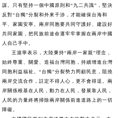
謀。只有堅持一個中國原則和“九二共識”，堅決
反對“台獨”分裂和外來干涉，才能確保台海和
平、家園安寧。兩岸同胞要共同守護好、建設好
共同家園，把民族前途命運牢牢掌握在兩岸中國
人自己手中。
王滬寧表示，大陸秉持“兩岸一家親”理念，
始終尊重、關愛、造福台灣同胞，持續增進台灣
同胞利益福祉。“台獨”分裂勢力罔顧民意，阻撓
兩岸交流合作，註定不得人心，更不會得逞。兩
岸關係根基在人民，動力在人民，發展靠人民，
人民的力量終將掃除兩岸關係前進道路上的一切
障礙。