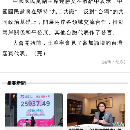
中國國民黨副主席連勝文在致辭中表示，中
國國民黨將在堅持“九二共識”、反對“台獨”的共
同政治基礎上，開展兩岸各領域交流合作，推動
兩岸關係和平發展。其他台胞代表作了發言。
大會開始前，王滬寧會見了參加論壇的台灣
嘉賓代表。（完）
【編輯：纪东】
相關新聞