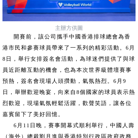
主辦方供圖
開賽前，該公司攜手中國香港排球總會為香
港市民和參賽球員帶來了一系列的精彩活動。6月
8日，舉行女排簽名會活動，為球迷們提供了與球
員近距離互動的機會，也為本次世界級體壇賽事
預熱，簽名會現場人頭攢動，氣氛熱烈。6月9
日，舉辦歡迎晚宴，向來自8個國家的球員表示熱
烈歡迎，現場氣氛輕鬆活躍，歡聲笑語，讓各位
嘉賓留下了美好回憶。
6月11日晚，賽事開幕式順利舉行，中國人壽
（海外）總裁劉月進與香港特別行政區政府政務