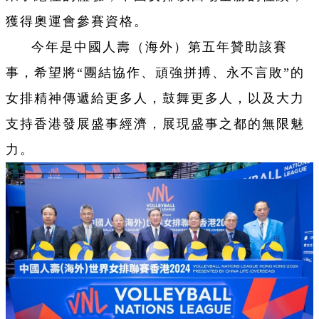
獲得奧運會參賽資格。
今年是
中國人壽（海外）
第五年贊助該賽
事，希望將“團結協作、頑強拼搏、永不言敗”的
女排精神傳遞給更多人，鼓舞更多人，以及大力
支持香港發展盛事經濟，展現盛事之都的無限魅
力。