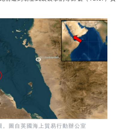
圖。圖自英國海上貿易行動辦公室