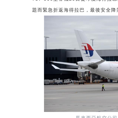
題而緊急折返海得拉巴，最後安全降