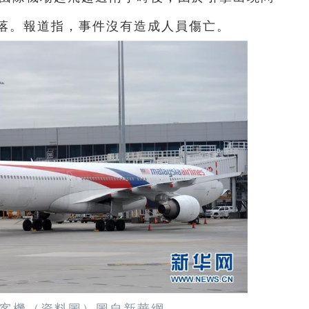
落。報道指，事件沒有造成人員傷亡。