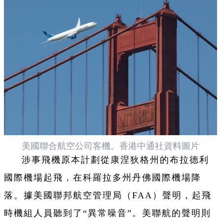
美國聯合航空公司客機。香港中通社資料圖片
涉事飛機原本計劃從康涅狄格州的布拉德利
國際機場起飛，在科羅拉多州丹佛國際機場降
落。據美國聯邦航空管理局（FAA）聲明，起飛
時機組人員聽到了“異常噪音”。美聯航的聲明則