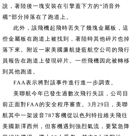
說，著陸後一塊安裝在引擎蓋下方的“消音外
襯”部分掉落在了跑道上。
此外，該飛機起飛時丟失了幾塊金屬板，這
些金屬板在跑道上被找到，著陸時其他碎片也掉
落下來。附近一家美國廉航捷藍航空公司的飛行
員報告在跑道上發現碎片。一些飛機因此被轉移
到其他跑道。
FAA表示將對該事件進行進一步調查。
美聯航今年已發生過數次飛行失誤，公司目
前正面對FAA的安全程序審查。3月29日，美聯
航其中一架波音787客機從以色列特拉維夫飛往
美國新澤西州，但客機遇到強烈氣流，要緊急降