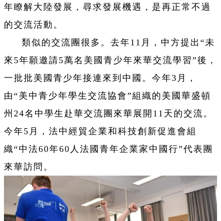
年瞭解大陸發展，尋求發展機遇，是再正常不過
的交流活動。
類似的交流團很多。去年11月，中方提出“未
來5年願邀請5萬名美國青少年來華交流學習”後，
一批批美國青少年接連來到中國。今年3月，
由“美中青少年學生交流協會”組織的美國華盛頓
州24名中學生赴華交流團來華展開11天的交流。
今年5月，法中經貿企業和科技創新促進會組
織“中法60年60人法國青年企業家中國行”代表團
來華訪問。