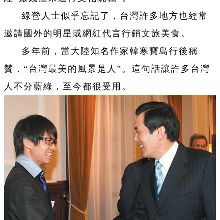
綠營人士似乎忘記了，台灣許多地方也經常
邀請國外的明星或網紅代言行銷文旅美食。
多年前，當大陸知名作家韓寒寶島行後稱
贊，“台灣最美的風景是人”。這句話讓許多台灣
人不分藍綠，至今都很受用。