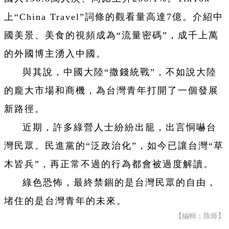
上“China Travel”詞條的觀看量高達7億。介紹中
國美景、美食的視頻成為“流量密碼”，成千上萬
的外國博主湧入中國。
與其說，中國大陸“撒錢統戰”，不如說大陸
的龐大市場和商機，為台灣青年打開了一個發展
新路徑。
近期，許多綠營人士紛紛出籠，出言恫嚇台
灣民眾。民進黨的“泛政治化”，如今已讓台灣“草
木皆兵”，再正常不過的行為都會被過度解讀。
綠色恐怖，最終禁錮的是台灣民眾的自由，
堵住的是台灣青年的未來。
【編輯：陈烁】