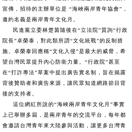
宣傳，招待的主辦單位是 “海峽兩岸青年協會”，
邀約名義是兩岸青年文化月。
民進黨立委林楚茵隨後在“立法院”質詢“行政
院長”卓榮泰，對此類所謂“文化統戰”的反制措
施。卓榮泰回應稱“文化入侵”是最大的威脅，希
望台灣民眾提升內心防衛力量。“行政院”甚至
在“打詐專法”草案中提出廣告實名制，旨在揭露
背後贊助者和廣告來源，讓民眾知道網路節目背
後的支持者。
這位網紅所說的“海峽兩岸青年文化月”事實
上已舉辦多屆，是兩岸青年的交流平台，每年都
會邀請台灣青年來大陸參與活動，讓更多台灣青