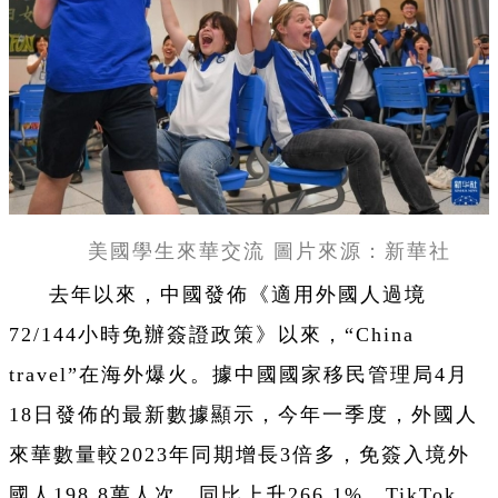
美國學生來華交流 圖片來源：新華社
去年以來，中國發佈《適用外國人過境
72/144小時免辦簽證政策》以來，“China
travel”在海外爆火。據中國國家移民管理局4月
18日發佈的最新數據顯示，今年一季度，外國人
來華數量較2023年同期增長3倍多，免簽入境外
國人198.8萬人次、同比上升266.1%。TikTok