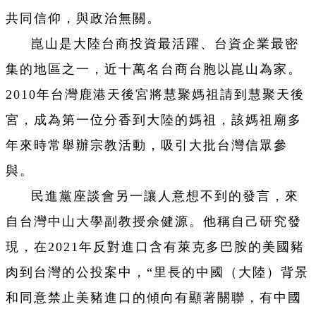
共同信仰，與政治無關。
崑山是大陸台商投資最活躍、台資企業最密
集的地區之一，近十萬名台商台胞以崑山為家。
2010年台灣鹿港天後宮將慧聚媽祖請到慧聚天後
宮，成為第一位分香到大陸的媽祖，該媽祖廟多
年來時常舉辦宗教活動，吸引大批台灣信眾參
與。
民進黨座談會另一讓人意想不到的發言，來
自台灣中山大學副教授佘健源。他稱自己研究發
現，在2021年反對進口含有萊克多巴胺的美國豬
肉到台灣的公投案中，“里長的中國（大陸）背景
和同意禁止美豬進口的傾向有顯著關聯，有中國