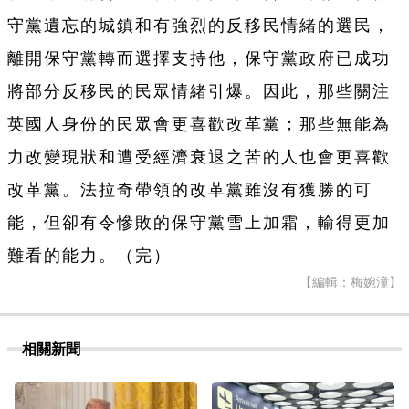
守黨遺忘的城鎮和有強烈的反移民情緒的選民，
離開保守黨轉而選擇支持他，保守黨政府已成功
將部分反移民的民眾情緒引爆。因此，那些關注
英國人身份的民眾會更喜歡改革黨；那些無能為
力改變現狀和遭受經濟衰退之苦的人也會更喜歡
改革黨。法拉奇帶領的改革黨雖沒有獲勝的可
能，但卻有令慘敗的保守黨雪上加霜，輸得更加
難看的能力。（完）
【編輯：梅婉潼】
相關新聞