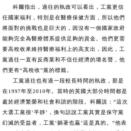
科爾指出，過往的執政可以看出，工黨更信
任國家福利，特別是在醫療保健方面，所以他們
將面對的挑戰也是巨大的，因沒有一個國家政府
能夠完全為醫療體系提供足夠的資金。他們更需
要高稅收來維持醫療福利上的高支出，因此，工
黨過往一直有反商業和不信任經濟的壞名聲，他
們更有“高稅收”黨的標籤。
工黨過往也有過一段較長時間的執政，那是
在1997年至2010年。當時的英國大部分時間都是
處於經濟繁榮和社會和諧的階段。科爾說：“這次
大選工黨很‘平靜’，換句話說工黨其實是保守黨
幻滅的受益者，工黨‘躺著也贏’這是真的。”他表