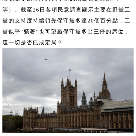
等）。截至26日各項民意調查顯示主要在野黨工
黨的支持度持續領先保守黨多達20個百分點，工
黨似乎“躺著”也可望贏保守黨多出三倍的席位，
這一切是否已成定局？