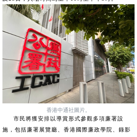
香港中通社圖片。
市民將獲安排以導賞形式參觀多項廉署設
施，包括廉署展覽廳、香港國際廉政學院、錄影