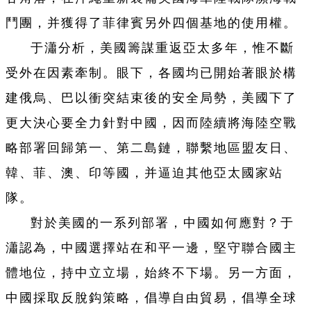
鬥團，并獲得了菲律賓另外四個基地的使用權。
于瀟分析，美國籌謀重返亞太多年，惟不斷
受外在因素牽制。眼下，各國均已開始著眼於構
建俄烏、巴以衝突結束後的安全局勢，美國下了
更大決心要全力針對中國，因而陸續將海陸空戰
略部署回歸第一、第二島鏈，聯繫地區盟友日、
韓、菲、澳、印等國，并逼迫其他亞太國家站
隊。
對於美國的一系列部署，中國如何應對？于
瀟認為，中國選擇站在和平一邊，堅守聯合國主
體地位，持中立立場，始終不下場。另一方面，
中國採取反脫鈎策略，倡導自由貿易，倡導全球