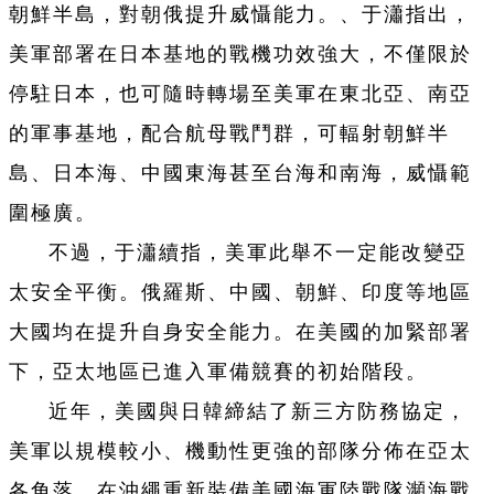
朝鮮半島，對朝俄提升威懾能力。、于瀟指出，
美軍部署在日本基地的戰機功效強大，不僅限於
停駐日本，也可隨時轉場至美軍在東北亞、南亞
的軍事基地，配合航母戰鬥群，可輻射朝鮮半
島、日本海、中國東海甚至台海和南海，威懾範
圍極廣。
不過，于瀟續指，美軍此舉不一定能改變亞
太安全平衡。俄羅斯、中國、朝鮮、印度等地區
大國均在提升自身安全能力。在美國的加緊部署
下，亞太地區已進入軍備競賽的初始階段。
近年，美國與日韓締結了新三方防務協定，
美軍以規模較小、機動性更強的部隊分佈在亞太
各角落，在沖繩重新裝備美國海軍陸戰隊瀕海戰