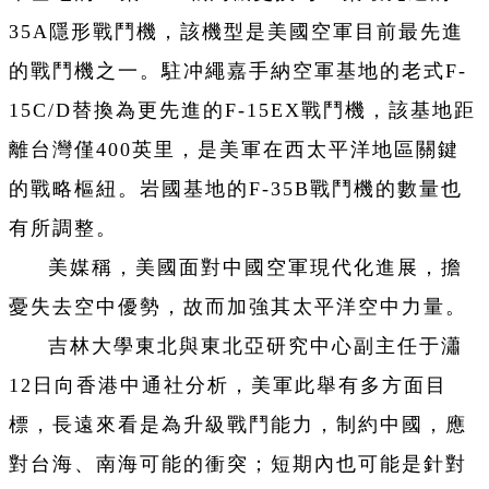
35A隱形戰鬥機，該機型是美國空軍目前最先進
的戰鬥機之一。駐冲繩嘉手納空軍基地的老式F-
15C/D替換為更先進的F-15EX戰鬥機，該基地距
離台灣僅400英里，是美軍在西太平洋地區關鍵
的戰略樞紐。岩國基地的F-35B戰鬥機的數量也
有所調整。
美媒稱，美國面對中國空軍現代化進展，擔
憂失去空中優勢，故而加強其太平洋空中力量。
吉林大學東北與東北亞研究中心副主任于瀟
12日向香港中通社分析，美軍此舉有多方面目
標，長遠來看是為升級戰鬥能力，制約中國，應
對台海、南海可能的衝突；短期內也可能是針對