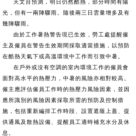
天文台預測，明日仍然酷熱，部分時間有陽
光，但有一兩陣驟雨。隨後兩三日雲量增多及有
幾陣驟雨。
由於工作暑熱警告現已生效，勞工處提醒僱
主及僱員在警告生效期間採取適當措施，以預防
在酷熱天氣下或高溫環境中工作而引致中暑。
在戶外或沒有空調的室內環境工作的僱員會
面對高水平的熱壓力，中暑的風險亦相對較高。
僱主應評估僱員工作時的熱壓力風險因素，並因
應所識別的風險因素採取所需的預防及控制措
施，包括重新編排工作時段、設置遮蔭上蓋、提
供通風及散熱設備、提醒員工適時補充水分及休
息。