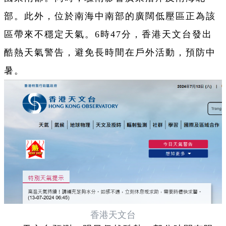
部。此外，位於南海中南部的廣闊低壓區正為該
區帶來不穩定天氣。6時47分，香港天文台發出
酷熱天氣警告，避免長時間在戶外活動，預防中
暑。
香港天文台