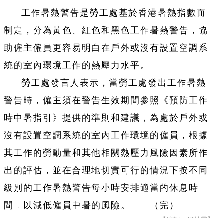
工作暑熱警告是勞工處基於香港暑熱指數而
制定，分為黃色、紅色和黑色工作暑熱警告，協
助僱主僱員更容易明白在戶外或沒有設置空調系
統的室內環境工作的熱壓力水平。
勞工處發言人表示，當勞工處發出工作暑熱
警告時，僱主須在警告生效期間參照《預防工作
時中暑指引》提供的準則和建議，為處於戶外或
沒有設置空調系統的室內工作環境的僱員，根據
其工作的勞動量和其他相關熱壓力風險因素所作
出的評估，並在合理地切實可行的情況下按不同
級別的工作暑熱警告每小時安排適當的休息時
間，以減低僱員中暑的風險。 （完）