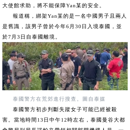
大使館求助，將不能保障Yan某的安全。
報道稱，綁架Yan某的是一名中國男子且兩人
是舊識，該男子曾於今年6月30日入境泰國，並
於7月3日自泰國離境。
泰國警方在荒郊進行搜查。圖自泰媒
泰國警方初步判斷失蹤女子可能已經被殺
害。當地時間13日中午12時左右，泰國曼谷大都