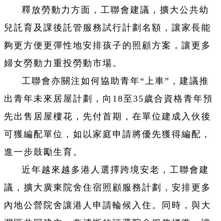
釋放勞動力方面，工聯會建議，擴大公共幼
兒託育及課後託管服務試行計劃名額，讓家長能
夠更方便更彈性地安排孩子的照顧方案，讓更多
婦女勞動力重投勞動市場。
工聯會亦關注如何協助青年“上車”，建議推
出青年未來居屋計劃，向18至35歲合資格青年預
先出售居屋樓花，先付首期，在單位建成入伙後
可獲編配單位，如以家庭申請將優先獲得編配，
進一步鼓勵生育。
近年越來越多港人選擇跨境安老，工聯會建
議，擴大廣東院舍住宿照顧服務計劃，安排更多
內地公營院舍讓港人申請輪候入住。同時，與大