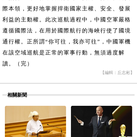
際本領，更好地掌握捍衛國家主權、安全、發展
利益的主動權。此次巡航過程中，中國空軍嚴格
遵循國際法，在用於國際航行的海峽行使了國境
通行權。正所謂“你可往，我亦可往”，中國軍機
在該空域巡航是正常的軍事行動，無須過度解
讀。（完）
【編輯：丘志彬】
相關新聞