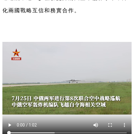
化兩國戰略互信和務實合作。