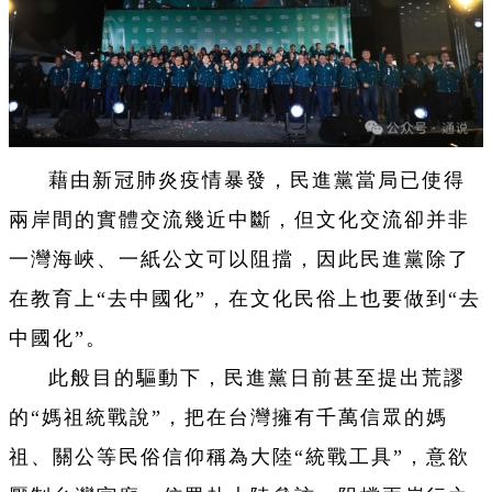
藉由新冠肺炎疫情暴發，民進黨當局已使得
兩岸間的實體交流幾近中斷，但文化交流卻并非
一灣海峽、一紙公文可以阻擋，因此民進黨除了
在教育上“去中國化”，在文化民俗上也要做到“去
中國化”。
此般目的驅動下，民進黨日前甚至提出荒謬
的“媽祖統戰說”，把在台灣擁有千萬信眾的媽
祖、關公等民俗信仰稱為大陸“統戰工具”，意欲