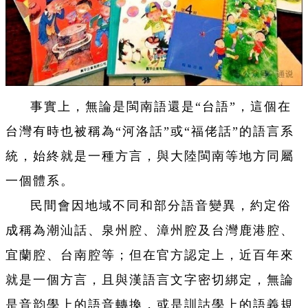
事實上，無論是閩南語還是“台語”，這個在
台灣有時也被稱為“河洛話”或“福佬話”的語言系
統，始終就是一種方言，與大陸閩南等地方同屬
一個體系。
民間會因地域不同和部分語音變異，約定俗
成稱為潮汕話、泉州腔、漳州腔及台灣鹿港腔、
宜蘭腔、台南腔等；但在官方認定上，近百年來
就是一個方言，且與漢語言文字密切綁定，無論
是音韵學上的語音轉換，或是訓詁學上的語義規