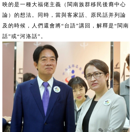
映的是一種大福佬主義（閩南族群移民後裔中心
論）的想法。同時，當與客家話、原民話并列論
及的時候，人們還會將“台語”講回，解釋是“閩南
話”或“河洛話”。