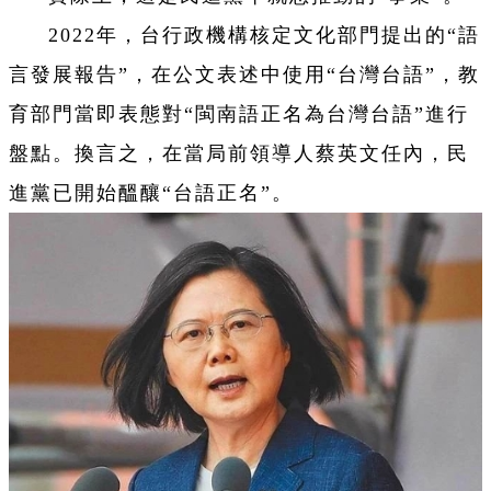
2022年，台行政機構核定文化部門提出的“語
言發展報告”，在公文表述中使用“台灣台語”，教
育部門當即表態對“閩南語正名為台灣台語”進行
盤點。換言之，在當局前領導人蔡英文任內，民
進黨已開始醞釀“台語正名”。