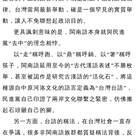
律。台灣當局最新舉動，確是一個罕見的實質舉
動，讓人不免聯想起政治目的。
更具諷刺意味的是，閩南語本身就與民進
黨“去中”的理念相悖。
以“走”稱呼跑、以“鼎”稱呼鍋、以“箸”稱呼
筷子，閩南語延用至今的“古代漢語表述”不勝枚
舉，甚至被認作是研究古漢語的“活化石”，將這
種源自中原河洛文化的語言定義為“台灣台語”，
民進黨自己印證了兩岸文化聯繫之緊密，仿佛搬
起石頭砸自己的腳。
另一方面，台語的稱法，在台灣社會一直存
在爭議，很多非閩南語族群都質疑稱法背後，反