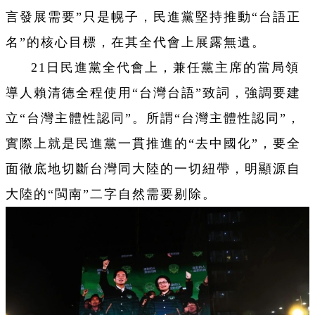
言發展需要”只是幌子，民進黨堅持推動“台語正
名”的核心目標，在其全代會上展露無遺。
21日民進黨全代會上，兼任黨主席的當局領
導人賴清德全程使用“台灣台語”致詞，強調要建
立“台灣主體性認同”。所謂“台灣主體性認同”，
實際上就是民進黨一貫推進的“去中國化”，要全
面徹底地切斷台灣同大陸的一切紐帶，明顯源自
大陸的“閩南”二字自然需要剔除。