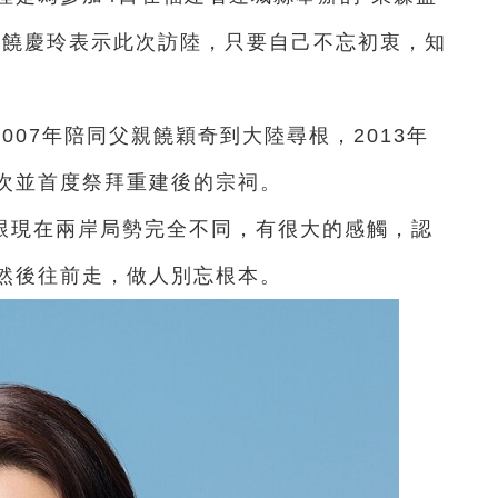
。饒慶玲表示此次訪陸，只要自己不忘初衷，知
007年陪同父親饒穎奇到大陸尋根，2013年
次並首度祭拜重建後的宗祠。
跟現在兩岸局勢完全不同，有很大的感觸，認
然後往前走，做人別忘根本。