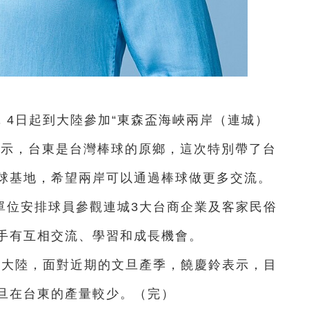
，4日起到大陸參加“東森盃海峽兩岸（連城）
表示，台東是台灣棒球的原鄉，這次特別帶了台
球基地，希望兩岸可以通過棒球做更多交流。
單位安排球員參觀連城3大台商企業及客家民俗
手有互相交流、學習和成長機會。
口大陸，面對近期的文旦產季，饒慶鈴表示，目
旦在台東的產量較少。（完）