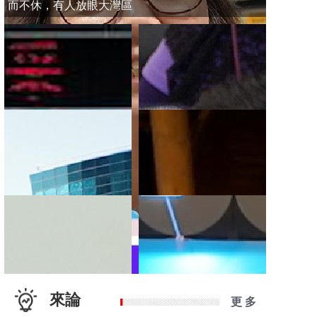
而不休，有人放眼大灣區
來論
更 多