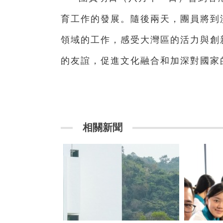
育工作的發展。隨後兩天，團員將到
領域的工作，感受大灣區的活力與創
的友誼，促進文化融合和加深對國家
相關新聞