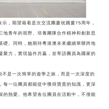
表示，期望藉着是次交流團慶祝國慶75周年，
三地青年的視野、培養團隊合作精神和創新思
基礎。同時，她期待粵港澳未來繼續舉辦跨地
凝聚力，實現協作共贏，並寄語團員為國家的
動不是一次簡單的遊學之旅，而是一次深度的
，每一位團員都能從中獲得寶貴的知識，更深
深的熱愛。他希望各位團員在活動中，不僅能