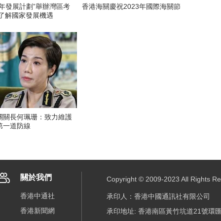
年發展計劃”舉辦灣區考
香港海關慶祝2023年國際海關節
圳了解國家發展機遇
關關長何珮珊：致力維護
第一道防線
關於我們
Copyright © 2009-2023 All R
香港中通社
承印人：香港中國通訊社有限公司
香港新聞網
承印地址: 香港南區黃竹坑道21號環匯