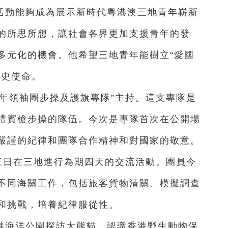
活動能夠成為展示新時代粵港澳三地青年嶄新
的所思所想，讓社會各界更加支援青年的發
多元化的機會。他希望三地青年能樹立“愛國
歷史使命。
年領袖團步操及護旗專隊”主持。這支專隊是
禮賓槍步操的隊伍。今次是專隊首次在公開場
嚴謹的紀律和團隊合作精神和對國家的敬意。
三日在三地進行為期四天的交流活動。團員今
不同海關工作，包括旅客貨物清關、模擬調查
和挑戰，培養紀律服從性。
港海洋公園探訪大熊貓，認識香港野生動物保