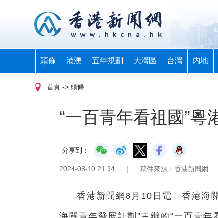
頭條
港澳
五年規劃
大灣區
台灣
內地
首頁
-> 頭條
“一百青年看祖國”粵
分享到：
2024-08-10 21:34
|
稿件來源：香港新聞網
香港新聞網8月10日電 香港海
海關青年發展計劃”主辦的“一百青年