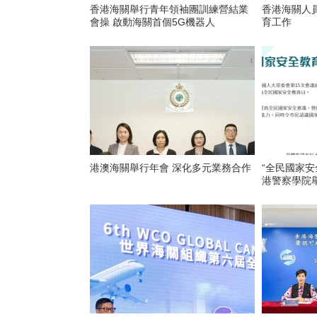
香港海關舉行青年領袖團訓練營結業
香港海關人
會操 啟動海關首個5G機器人
育工作
港澳海關舉行年會 深化多元業務合作
“全民國家安
港警察學院