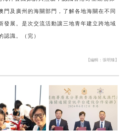
澳門及廣州的海關部門，了解各地海關在不同
新發展。是次交流活動讓三地青年建立跨地域
的認識。（完）
【編輯：張明臻】