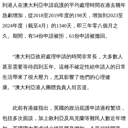
到港人在澳大利亞申請庇護的平均處理時間在過去幾年
急劇增加，從2018至2019年度的198天，增加到2023至
2024年度（截至4月）的1340天，即三年零八個月之
久。期間，有54份申請被拒，61份申請被撤回。
“澳大利亞政府處理申請的時間非常長，大多數人
甚至需要等待四到五年。這種不確定性給申請人的日常
生活帶來了很大壓力，尤其影響了他們的心理健
康。”澳大利亞港人團體負責人坦言道。
此前有港媒指出，英國的政治庇護申請過程繁瑣，
包括多次面談，加上敘利亞及烏克蘭等難民人數近年增