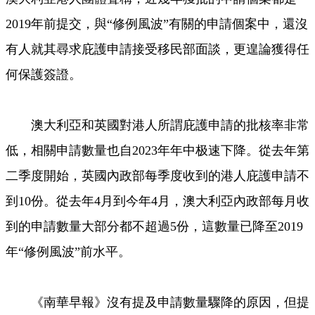
2019年前提交，與“修例風波”有關的申請個案中，還沒
有人就其尋求庇護申請接受移民部面談，更遑論獲得任
何保護簽證。
澳大利亞和英國對港人所謂庇護申請的批核率非常
低，相關申請數量也自2023年年中极速下降。從去年第
二季度開始，英國內政部每季度收到的港人庇護申請不
到10份。從去年4月到今年4月，澳大利亞內政部每月收
到的申請數量大部分都不超過5份，這數量已降至2019
年“修例風波”前水平。
《南華早報》沒有提及申請數量驟降的原因，但提