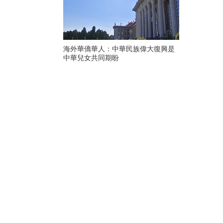
海外華僑華人：中華民族偉大復興是
中華兒女共同期盼