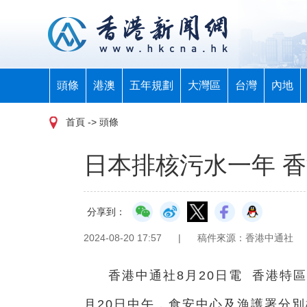
頭條
港澳
五年規劃
大灣區
台灣
內地
首頁
-> 頭條
日本排核污水一年 
分享到：
2024-08-20 17:57
|
稿件來源：香港中通社
香港中通社8月20日電 香港特區
月20日中午，食安中心及漁護署分別