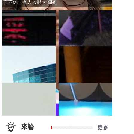
而不休，有人放眼大灣區
來論
更 多