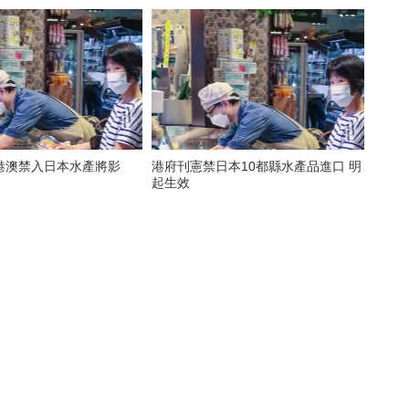
港澳禁入日本水產將影
港府刊憲禁日本10都縣水產品進口 明
起生效