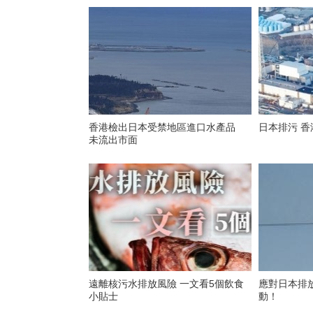
香港檢出日本受禁地區進口水產品
日本排污 香
未流出市面
遠離核污水排放風險 一文看5個飲食
應對日本排
小貼士
動！