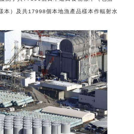
樣本）及共17998個本地漁產品樣本作輻射水