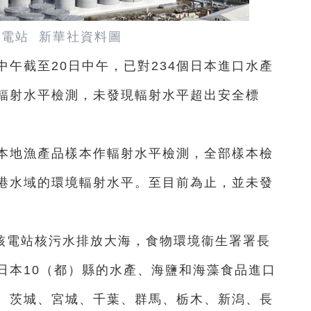
電站 新華社資料圖
中午截至20日中午，已對234個日本進口水產
輻射水平檢測，未發現輻射水平超出安全標
個本地漁產品樣本作輻射水平檢測，全部樣本檢
港水域的環境輻射水平。至目前為止，並未發
核電站核污水排放大海，食物環境衞生署署長
日本10（都）縣的水產、海鹽和海藻食品進口
、茨城、宮城、千葉、群馬、栃木、新潟、長