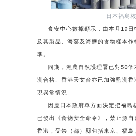
日本福島核
食安中心數據顯示，由本月19日
及其製品、海藻及海鹽的食物樣本作
準。
同期，漁農自然護理署已對50
測合格。香港天文台亦已加強監測香
現異常情況。
因應日本政府單方面決定把福島
已發出《食物安全命令》，禁止源自
香港，受禁（都）縣包括東京、福島