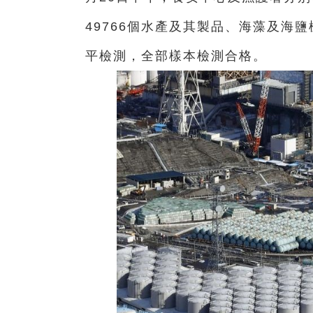
49766個水產及其製品、海藻及海鹽
平檢測，全部樣本檢測合格。