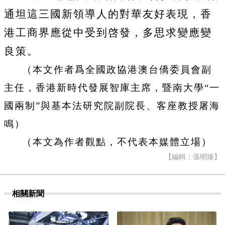
通坦這三國新領導人的對華友好表現，香
港工商界應從中受到啓發，多思求變應變
良策。
（本文作者爲全國政協港澳台僑委員會副
主任，香港新時代發展智庫主席，暨南大學“一
國兩制”與基本法研究院副院長、客座教授屠海
鳴）
（本文為作者觀點，不代表本媒體立場）
【編輯：張明臻】
相關新聞