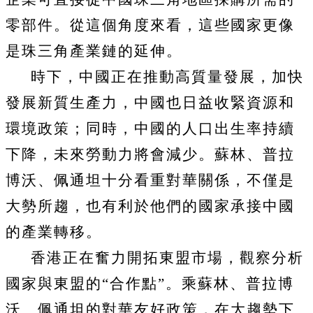
零部件。從這個角度來看，這些國家更像
是珠三角產業鏈的延伸。
時下，中國正在推動高質量發展，加快
發展新質生產力，中國也日益收緊資源和
環境政策；同時，中國的人口出生率持續
下降，未來勞動力將會減少。蘇林、普拉
博沃、佩通坦十分看重對華關係，不僅是
大勢所趨，也有利於他們的國家承接中國
的產業轉移。
香港正在奮力開拓東盟市場，觀察分析
國家與東盟的“合作點”。乘蘇林、普拉博
沃、佩通坦的對華友好政策，在大趨勢下