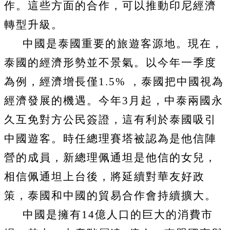
作。這些方面的合作，可以推動印尼經濟
轉型升級。
中國是泰國重要的旅遊客源地。現在，
泰國的經濟形勢並不景氣。以今年一季度
為例，經濟增長僅
1.5%
，泰國把中國視為
經濟發展的機遇。今年
3
月起，中泰兩國永
久互免對方公民簽證，這有利於泰國吸引
中國遊客。時任總理賽塔被認為是他信陣
營的成員，新總理佩通坦是他信的女兒，
相信佩通坦上台後，將延續對華友好政
策，泰國和中國的貿易合作會持續擴大。
中國是擁有
14
億人口的巨大的消費市