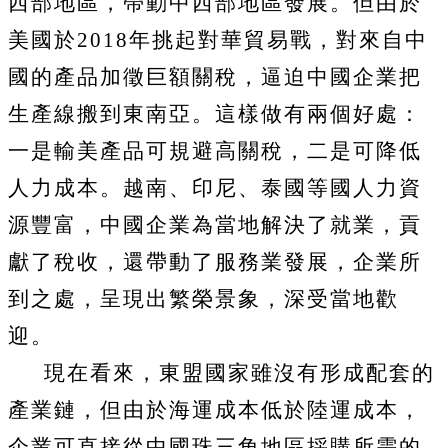
西部地區，帶動中西部地區發展。但由於
美國於
2018
年挑起對華貿易戰，對來自中
國的產品加徵巨額關稅，逼迫中國企業把
生產線搬到東南亞。這樣做有兩個好處：
一是輸美產品可規避高關稅，二是可降低
人力成本。越南、印尼、泰國等國人力資
源豐富，中國企業為當地解決了就業，貢
獻了稅收，還帶動了服務業發展，企業所
到之處，呈現出繁榮景象，深受當地歡
迎。
現在看來，東盟國家雖沒有形成配套的
產業鏈，但由於海運成本低於陸運成本，
企業可直接從中國珠三角地區採購所需的