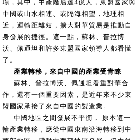
場，其中，中產階層達
4
億人，東盟國家與
中國或山水相連、或隔海相望，地理相
近，運輸距離短，擴大對華貿易是推動自
身發展的捷徑。這一點，蘇林、普拉博
沃、佩通坦和許多東盟國家領導人都看懂
了。
產業轉移，來自中國的產業受青睞
蘇林、普拉博沃、佩通坦看重對華合
作，還有一個重要因素，是近年來不少東
盟國家承接了來自中國的製造業。
中國地區之間發展不平衡，
原本這一
輪產業轉移，應從中國東南沿海轉移到中