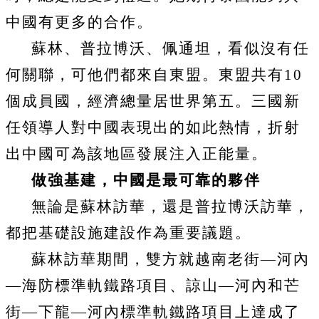
中國有更多的合作。
蘇林、普拉博沃、佩通坦，看似沒有任
何關聯，可他們都來自東盟。東盟共有
10
個成員國，經濟總量居世界第五。三國新
任領導人對中國表現出的如此熱情，折射
出中國可為該地區發展注入正能量。
做強基建，中國是最可靠的夥伴
無論是蘇林訪華，還是普拉博沃訪華，
都把基礎設施建設作為重要議題。
蘇林訪華期間，雙方就越南老街—河內
—海防標準軌鐵路項目、諒山—河內和芒
街—下龍—河內標準軌鐵路項目上達成了