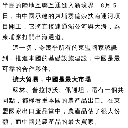
半島的陸地互聯互通進入新境界。
8
月
5
日，由中國承建的柬埔寨德崇扶南運河項
目開工，它將直接連通湄公河與大海，為
柬埔寨打開出海通道。
這一切，令幾乎所有的東盟國家認識
到，推進本國的基礎設施建設，中國是最
可靠的合作夥伴。
擴大貿易，中國是最大市場
蘇林、普拉博沃、佩通坦，還有一個共
同點，都極看重本國的農產品出口。在東
盟國家出口產品當中，農產品佔了很大份
額，而中國是農產品的最大買家。