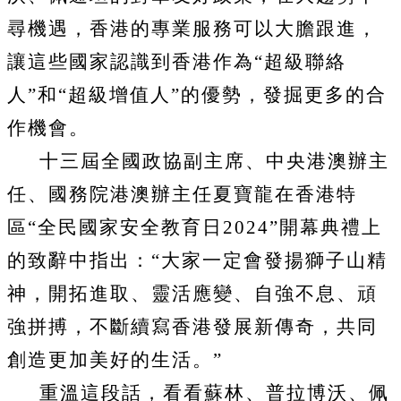
尋機遇，香港的專業服務可以大膽跟進，
讓這些國家認識到香港作為“超級聯絡
人”和“超級增值人”的優勢，發掘更多的合
作機會。
十三屆全國政協副主席、中央港澳辦主
任、國務院港澳辦主任夏寶龍在香港特
區“全民國家安全教育日
2024
”開幕典禮上
的致辭中指出：“大家一定會發揚獅子山精
神，開拓進取、靈活應變、自強不息、頑
強拼搏，不斷續寫香港發展新傳奇，共同
創造更加美好的生活。”
重溫這段話，看看蘇林、普拉博沃、佩