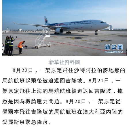
新華社資料圖
8月22日，一架原定飛往沙特阿拉伯麥地那的
馬航航班起飛後被迫返回吉隆坡。8月21日，一
架原定飛往上海的馬航航班被迫返回吉隆坡，據
悉是因為機艙壓力問題。8月20日，一架原定從
墨爾本飛往吉隆坡的馬航航班在澳大利亞內陸的
愛麗斯泉緊急降落。