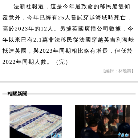
法新社報道，這是今年最致命的移民船隻傾
覆意外，今年已經有25人嘗試穿越海域時死亡，
高於2023年的12人。另據英國廣播公司數據，今
年以來已有2.1萬非法移民從法國穿越英吉利海峽
抵達英國，與2023年同期相比略有增長，但低於
2022年同期人數。（完）
【編輯：林曉惠】
相關新聞