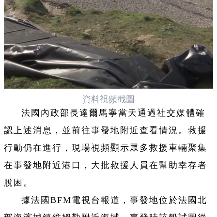
資料視頻截圖
法國內政部長達爾馬寧當天通過社交媒體確
認上述消息，並前往事發地附近查看情況。救援
行動仍在進行，現場視頻顯示眾多救援車輛聚集
在事發地附近港口，大批救援人員在幫助幸存者
脫困。
據法國BFM電視台報道，事發地位於法國北