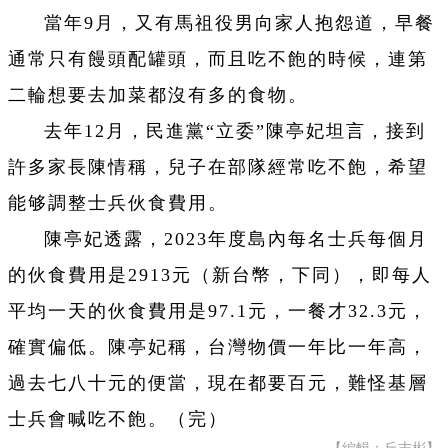
當年9月，又有馬祖役男向家人抱怨道，早餐
通常只有饅頭配罐頭，而且吃不飽的時候，連第
二輪想要去加菜都沒有多的食物。
去年12月，民進黨“立委”陳亭妃坦言，接到
許多家長陳情稱，兒子在部隊經常吃不飽，希望
能够調整士兵伙食費用。
陳亭妃透露，2023年度島內每名士兵每個月
的伙食費用是2913元（新台幣，下同），即每人
平均一天的伙食費用是97.1元，一餐才32.3元，
確實偏低。陳亭妃稱，台灣物價一年比一年高，
過去七八十元的便當，現在都要百元，難怪基層
士兵會喊吃不飽。（完）
【編輯：丘志彬】