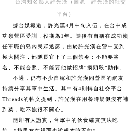
台灣知名藝人許光漢（圖源：許光漢的社交
平台）
據台媒報道，許光漢8月中旬入伍，在台中成
功嶺營區受訓，役期為1年。隨後有自稱在成功嶺
任軍職的島內民眾透露，由於許光漢在營中受到
極大關注，部隊長官下了三個禁令：不能要簽
名、不能合照、不能要他做招牌“摸頭殺”動作。
不過，仍有不少自稱和許光漢同營區的網友
持續分享其軍中生活。其中有4則轉自社交平台
Threads的帖文提到，許光漢在用餐時疑似沒有補
到菜，吃不飽很不開心。
隨即有人證實，台軍中的伙食確實無法吃
飽，“我男友在裡面也說根本吃不飽”。