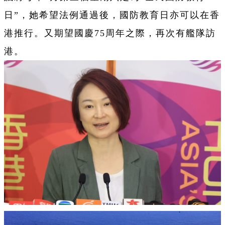
日”，她希望法例通過後，國防教育日亦可以在香
港推行。又期望國慶75周年之際，再次有艦隊訪
港。