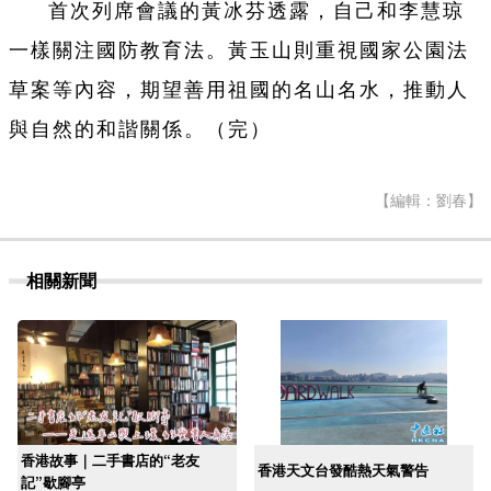
首次列席會議的黃冰芬透露，自己和李慧琼
一樣關注國防教育法。黃玉山則重視國家公園法
草案等內容，期望善用祖國的名山名水，推動人
與自然的和諧關係。（完）
【編輯：劉春】
相關新聞
香港故事｜二手書店的“老友
香港天文台發酷熱天氣警告
記”歇腳亭