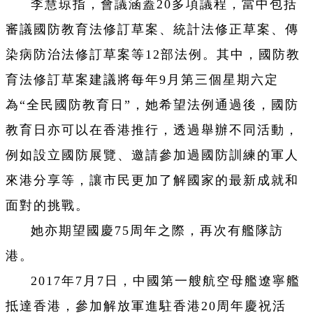
李慧琼指，會議涵蓋20多項議程，當中包括
審議國防教育法修訂草案、統計法修正草案、傳
染病防治法修訂草案等12部法例。其中，國防教
育法修訂草案建議將每年9月第三個星期六定
為“全民國防教育日”，她希望法例通過後，國防
教育日亦可以在香港推行，透過舉辦不同活動，
例如設立國防展覽、邀請參加過國防訓練的軍人
來港分享等，讓市民更加了解國家的最新成就和
面對的挑戰。
她亦期望國慶75周年之際，再次有艦隊訪
港。
2017年7月7日，中國第一艘航空母艦遼寧艦
抵達香港，參加解放軍進駐香港20周年慶祝活