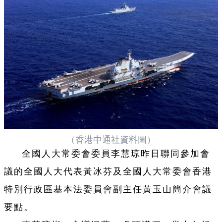
（香港中通社資料圖）
全國人大常委會委員李慧琼昨日聯同參加會
議的全國人大代表黃冰芬及全國人大常委會香港
特別行政區基本法委員會副主任黃玉山簡介會議
要點。