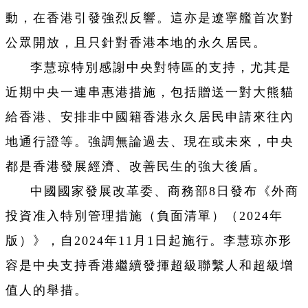
動，在香港引發強烈反響。這亦是遼寧艦首次對
公眾開放，且只針對香港本地的永久居民。
李慧琼特別感謝中央對特區的支持，尤其是
近期中央一連串惠港措施，包括贈送一對大熊貓
給香港、安排非中國籍香港永久居民申請來往內
地通行證等。強調無論過去、現在或未來，中央
都是香港發展經濟、改善民生的強大後盾。
中國國家發展改革委、商務部8日發布《外商
投資准入特別管理措施（負面清單）（2024年
版）》，自2024年11月1日起施行。李慧琼亦形
容是中央支持香港繼續發揮超級聯繫人和超級增
值人的舉措。