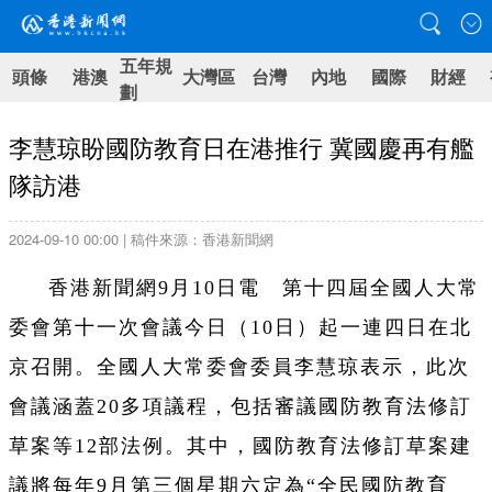
五年規
頭條
港澳
大灣區
台灣
內地
國際
財經
劃
李慧琼盼國防教育日在港推行 冀國慶再有艦
隊訪港
2024-09-10 00:00 | 稿件來源：香港新聞網
香港新聞網9月10日電 第十四屆全國人大常
委會第十一次會議今日（10日）起一連四日在北
京召開。
全國人大常委會委員李慧琼表示，此次
會議涵蓋20多項議程，包括審議國防教育法修訂
草案等12部法例。其中，國防教育法修訂草案建
議將每年9月第三個星期六定為“全民國防教育