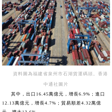
資料圖為福建省泉州市石湖貨運碼頭。香港
中通社圖片
其中，出口16.45萬億元，增長6.9%；進口
12.13萬億元，增長4.7%；貿易順差4.32萬億