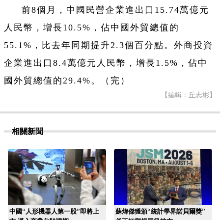
前8個月，中國民營企業進出口15.74萬億元
人民幣，增長10.5%，佔中國外貿總值的
55.1%，比去年同期提升2.3個百分點。外商投資
企業進出口8.4萬億元人民幣，增長1.5%，佔中
國外貿總值的29.4%。（完）
【編輯：丘志彬】
相關新聞
中國“人形機器人第一股”即將上
蘇煒傑獲頒“統計學界諾貝爾獎”