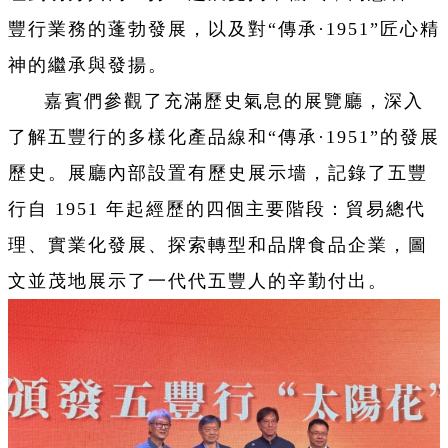
豐行業務的蓬勃發展，以及對“傳承·1951”匠心精
神的繼承與發揚。
嘉賓們參觀了充滿歷史氣息的展覽廳，深入
了解五豐行的多樣化產品線和“傳承·1951”的發展
歷史。展廳內部設置有歷史展示墻，記錄了五豐
行自 1951 年起經歷的四個主要階段：貿易總代
理、實業化發展、探索轉型和品牌食品企業，圖
文並茂地展示了一代代五豐人的辛勤付出。