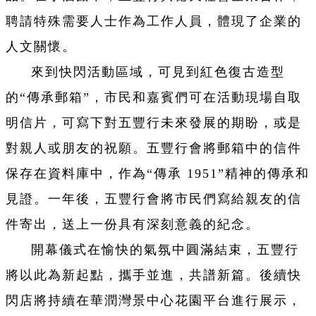
聘請特殊需要人士作為工作人員，體現了企業的
人文關懷。
來到快閃活動區域，可見到紅色復古造型
的“傳承郵箱”，市民和嘉賓們可在活動現場自取
明信片，可寫下對五豐行未來發展的期盼，或是
對親人或朋友的祝願。五豐行會將郵箱中的信件
保存在資料庫中，作為“傳承 1951”精神的傳承和
見證。一年後，五豐行會將市民們寫給親友的信
件寄出，送上一份具有深刻意義的紀念。
開幕儀式在愉快的氣氛中圓滿結束，五豐行
將以此為新起點，攜手並進，共譜新篇。後續快
閃店將持續在華潤灣景中心花園平台進行展示，