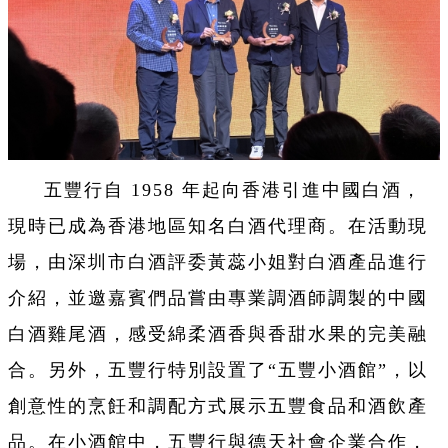
五豐行自 1958 年起向香港引進中國白酒，
現時已成為香港地區知名白酒代理商。在活動現
場，由深圳市白酒評委黃蕊小姐對白酒產品進行
介紹，並邀嘉賓們品嘗由專業調酒師調製的中國
白酒雞尾酒，感受綿柔酒香與香甜水果的完美融
合。另外，五豐行特別設置了“五豐小酒館”，以
創意性的烹飪和調配方式展示五豐食品和酒飲產
品。在小酒館中，五豐行與德天社會企業合作，