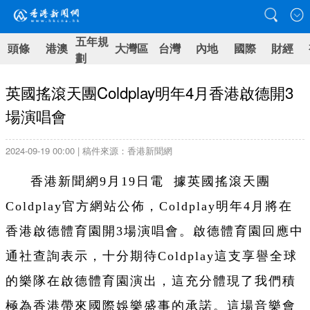
五年規
頭條
港澳
大灣區
台灣
內地
國際
財經
劃
英國搖滾天團Coldplay明年4月香港啟德開3
場演唱會
2024-09-19 00:00 | 稿件來源：香港新聞網
香港新聞網9月19日電 據英國搖滾天團
Coldplay官方網站公佈，Coldplay明年4月將在
香港啟德體育園開3場演唱會。啟德體育園回應中
通社查詢表示，十分期待Coldplay這支享譽全球
的樂隊在啟德體育園演出，這充分體現了我們積
極為香港帶來國際娛樂盛事的承諾。這場音樂會