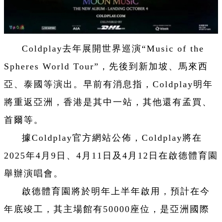
Coldplay去年展開世界巡演“Music of the
Spheres World Tour”，先後到新加坡、馬來西
亞、泰國等演出。早前有消息指，Coldplay明年
將重返亞洲，香港是其中一站，其他還有孟買、
首爾等。
據Coldplay官方網站公佈，Coldplay將在
2025年4月9日、4月11日及4月12日在啟德體育園
舉辦演唱會。
啟德體育園將於明年上半年啟用，預計在今
年底竣工，其主場館有50000座位，是亞洲國際