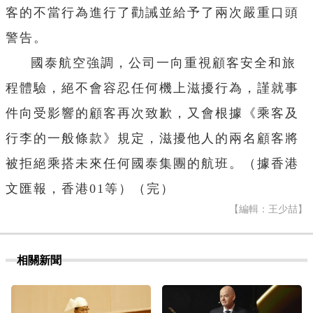
客的不當行為進行了勸誡並給予了兩次嚴重口頭
警告。
國泰航空強調，公司一向重視顧客安全和旅
程體驗，絕不會容忍任何機上滋擾行為，謹就事
件向受影響的顧客再次致歉，又會根據《乘客及
行李的一般條款》規定，滋擾他人的兩名顧客將
被拒絕乘搭未來任何國泰集團的航班。（據香港
文匯報，香港01等）（完）
【編輯：王少喆】
相關新聞