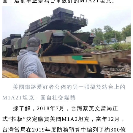
圖，這批車正是為台軍設計的M1A2T坦克。
美國鐵路愛好者公佈的另一張攝於站台上的
M1A2T坦克。圖自社交媒體
據了解，2018年7月，台灣蔡英文當局正
式“拍板”決定購買美國M1A2坦克，當年12月，
台灣當局在2019年度防務預算中編列了約300億