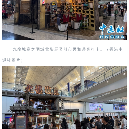
九龍城寨之圍城電影展吸引市民和遊客打卡。（香港中
通社圖片）