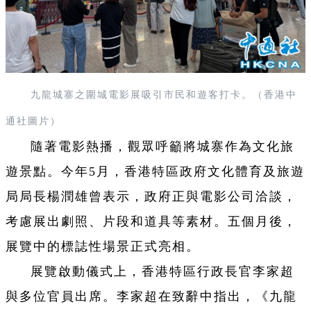
九龍城寨之圍城電影展吸引市民和遊客打卡。（香港中
通社圖片）
隨著電影熱播，觀眾呼籲將城寨作為文化旅
遊景點。今年5月，香港特區政府文化體育及旅遊
局局長楊潤雄曾表示，政府正與電影公司洽談，
考慮展出劇照、片段和道具等素材。五個月後，
展覽中的標誌性場景正式亮相。
展覽啟動儀式上，香港特區行政長官李家超
與多位官員出席。李家超在致辭中指出，《九龍