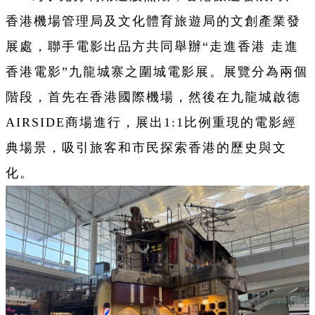
香港機場管理局及文化體育旅遊局的文創產業發
展處，聯手電影出品方共同舉辦“走進香港 走進
香港電影”九龍城寨之圍城電影展。展覽分為兩個
階段，首先在香港國際機場，然後在九龍城啟德
AIRSIDE商場進行，展出1:1比例重現的電影經
典場景，吸引旅客和市民探索香港的歷史與文
化。