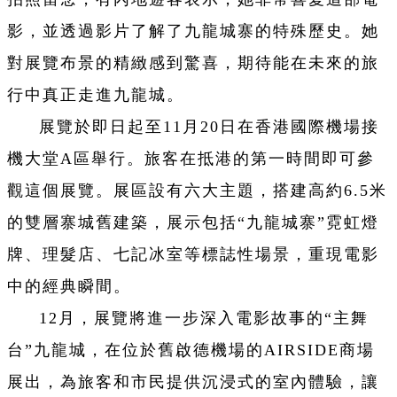
影，並透過影片了解了九龍城寨的特殊歷史。她
對展覽布景的精緻感到驚喜，期待能在未來的旅
行中真正走進九龍城。
展覽於即日起至11月20日在香港國際機場接
機大堂A區舉行。旅客在抵港的第一時間即可參
觀這個展覽。展區設有六大主題，搭建高約6.5米
的雙層寨城舊建築，展示包括“九龍城寨”霓虹燈
牌、理髮店、七記冰室等標誌性場景，重現電影
中的經典瞬間。
12月，展覽將進一步深入電影故事的“主舞
台”九龍城，在位於舊啟德機場的AIRSIDE商場
展出，為旅客和市民提供沉浸式的室內體驗，讓