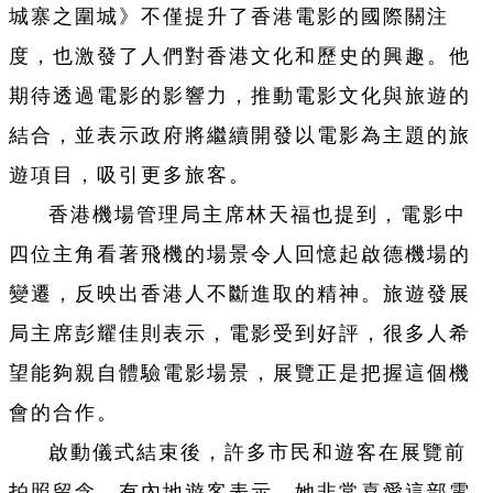
城寨之圍城》不僅提升了香港電影的國際關注
度，也激發了人們對香港文化和歷史的興趣。他
期待透過電影的影響力，推動電影文化與旅遊的
結合，並表示政府將繼續開發以電影為主題的旅
遊項目，吸引更多旅客。
香港機場管理局主席林天福也提到，電影中
四位主角看著飛機的場景令人回憶起啟德機場的
變遷，反映出香港人不斷進取的精神。旅遊發展
局主席彭耀佳則表示，電影受到好評，很多人希
望能夠親自體驗電影場景，展覽正是把握這個機
會的合作。
啟動儀式結束後，許多市民和遊客在展覽前
拍照留念，有內地遊客表示，她非常喜愛這部電