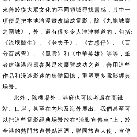
來善於從大眾文化的不同領域尋找靈感，其中一
項便是把本地將漫畫改編成電影，除《九龍城寨
之圍城》，外，還有很多令人津津樂道的，包括:
《流氓醫生》、《老夫子》、《古惑仔》、《百
分百感覺》、《風雲》和《中華英雄》等等，筆
者建議港府應参與是次展覽成功之道，善用這些
作品和漫迷影迷的集體回憶，重塑更多電影經典
場景。
此外，除機場外，港府也可以考慮在高鐵
站、口岸，甚至在內地及海外展出。我們甚至可
以把這些電影經典場景放在“流動宣傳車”上，於
全港的熱門旅遊景點巡迴，聯同旅遊大使，宣傳