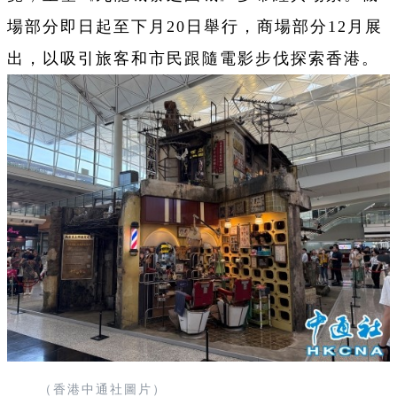
場部分即日起至下月20日舉行，商場部分12月展
出，以吸引旅客和市民跟隨電影步伐探索香港。
（香港中通社圖片）