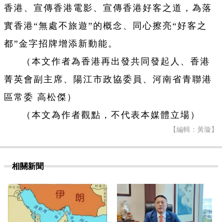
香港、宣傳香港電影、宣傳香港好客之道，為落
實香港“無處不旅遊”的概念、同心擦亮“好客之
都”金字招牌增添新動能。
（本文作者為香港再出發共同發起人、香港
菁英會副主席、陽江市政協委員、河南省青聯港
區常委 高松傑）
（本文為作者觀點，不代表本媒體立場）
【編輯：黃璇】
相關新聞