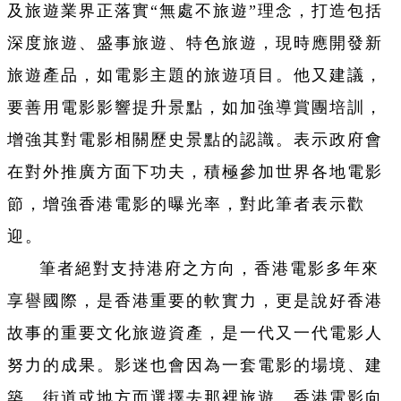
及旅遊業界正落實“無處不旅遊”理念，打造包括
深度旅遊、盛事旅遊、特色旅遊，現時應開發新
旅遊產品，如電影主題的旅遊項目。他又建議，
要善用電影影響提升景點，如加強導賞團培訓，
增強其對電影相關歷史景點的認識。表示政府會
在對外推廣方面下功夫，積極參加世界各地電影
節，增強香港電影的曝光率，對此筆者表示歡
迎。
筆者絕對支持港府之方向，香港電影多年來
享譽國際，是香港重要的軟實力，更是說好香港
故事的重要文化旅遊資產，是一代又一代電影人
努力的成果。影迷也會因為一套電影的場境、建
築、街道或地方而選擇去那裡旅遊。香港電影向