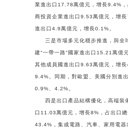
業進出口17.78萬億元，增長9.4%
商投資企業進出口9.53萬億元，增
進出口4.9萬億元，增長0.1%。
三是市場多元化穩步推進，與全球
建“一帶一路”國家進出口15.21萬億
其他成員國進出口9.63萬億元，增長
9.4%。同期，對歐盟、美國分別進出
0.9%、4.2%。
四是出口產品結構優化，高端裝
口11.03萬億元，增長8%，占出口
43.4%，集成電路、汽車、家用電器出