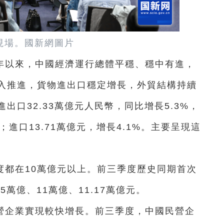
現場。國新網圖片
年以來，中國經濟運行總體平穩、穩中有進，
入推進，貨物進出口穩定增長，外貿結構持續
口32.33萬億元人民幣，同比增長5.3%，
%；進口13.71萬億元，增長4.1%。主要呈現這
度都在10萬億元以上。前三季度歷史同期首次
5萬億、11萬億、11.17萬億元。
營企業實現較快增長。前三季度，中國民營企