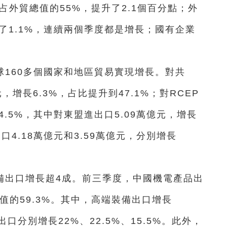
，占外貿總值的55%，提升了2.1個百分點；外
長了1.1%，連續兩個季度都是增長；國有企業
160多個國家和地區貿易實現增長。對共
元，增長6.3%，占比提升到47.1%；對RCEP
4.5%，其中對東盟進出口5.09萬億元，增長
口4.18萬億元和3.59萬億元，分別增長
備出口增長超4成。前三季度，中國機電產品出
總值的59.3%。其中，高端裝備出口增長
口分別增長22%、22.5%、15.5%。此外，