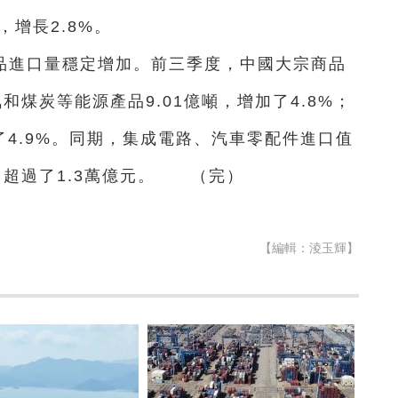
，增長2.8%。
品進口量穩定增加。前三季度，中國大宗商品
煤炭等能源產品9.01億噸，增加了4.8%；
了4.9%。同期，集成電路、汽車零配件進口值
進口超過了1.3萬億元。 （完）
【編輯：淩玉輝】