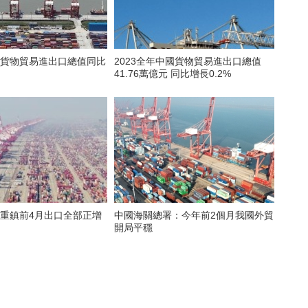
國貨物貿易進出口總值同比
2023全年中國貨物貿易進出口總值
41.76萬億元 同比增長0.2%
貿重鎮前4月出口全部正增
中國海關總署：今年前2個月我國外貿
開局平穩