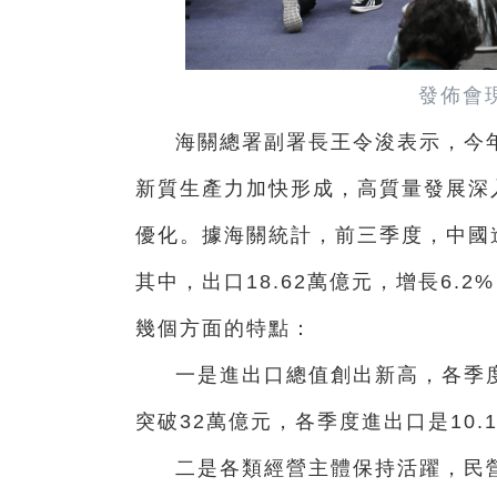
發佈會
海關總署副署長王令浚表示，今
新質生產力加快形成，高質量發展深
優化。據海關統計，前三季度，中國進出
其中，出口18.62萬億元，增長6.2
幾個方面的特點：
一是進出口總值創出新高，各季
突破32萬億元，各季度進出口是10.1
二是各類經營主體保持活躍，民