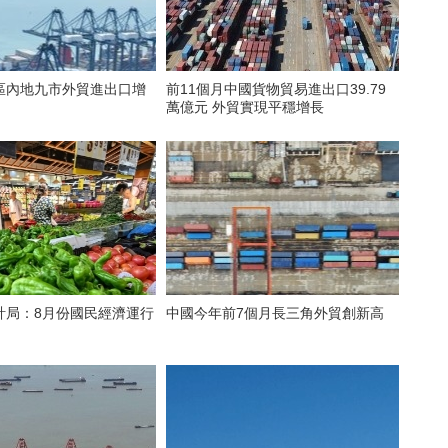
區內地九市外貿進出口增
前11個月中國貨物貿易進出口39.79
萬億元 外貿實現平穩增長
計局：8月份國民經濟運行
中國今年前7個月長三角外貿創新高