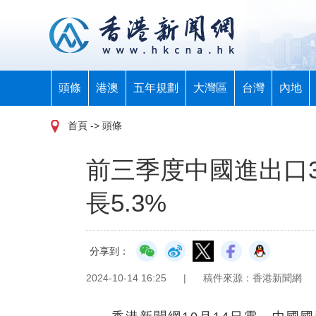
頭條
港澳
五年規劃
大灣區
台灣
內地
首頁
-> 頭條
前三季度中國進出口3
長5.3%
分享到：
2024-10-14 16:25
|
稿件來源：香港新聞網