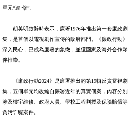
單元“違·修”。
胡英明致辭時表示，廉署1976年推出第一套廉政劇
集，是首個以電視劇作宣傳的政府部門。《廉政行動》
深入民心，已成為廉署的象徵，並獲國家及海外合作夥
伴推崇。
《廉政行動2024》是廉署推出的第19輯反貪電視劇
集，五個單元均改編自廉署近年的真實個案，內容分別
涉及樓宇維修、政府人員、學校工程判授及保險賠償等
貪污詐騙案件。