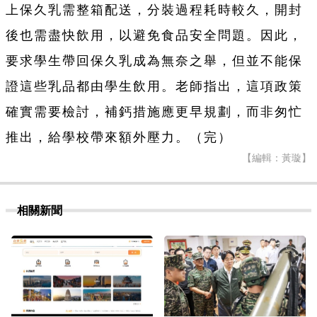
上保久乳需整箱配送，分裝過程耗時較久，開封
後也需盡快飲用，以避免食品安全問題。因此，
要求學生帶回保久乳成為無奈之舉，但並不能保
證這些乳品都由學生飲用。老師指出，這項政策
確實需要檢討，補鈣措施應更早規劃，而非匆忙
推出，給學校帶來額外壓力。（完）
【編輯：黃璇】
相關新聞