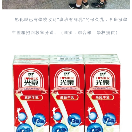
彰化縣已有學校收到“班班有鮮乳”的保久乳，各班派學
生整箱抱回教室分送。（圖源：聯合報，學校提供）