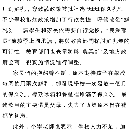
用到鮮乳，導致該政策被批評為“班班保久乳”。
不少學校抱怨政策增加了行政負擔，呼籲改發“鮮
乳券”，讓學生和家長依需要自行兌換。“農業部
長”陳駿季上周承諾，將與教育部門探討鮮乳券的
可行性，教育部門也表示將與“農業部”及地方政
府協商，視實施情況進行調整。
家長們的抱怨聲不斷，原本期待孩子在學校
每周飲用兩次鮮乳，卻發現學校一次發放一個月
的保久乳，導致冰箱和餐櫃裡堆滿了保久乳，最
終飲用的主要還是父母，失去了政策原本旨在補
鈣的初衷。
此外，小學老師也表示，學校人力不足，加