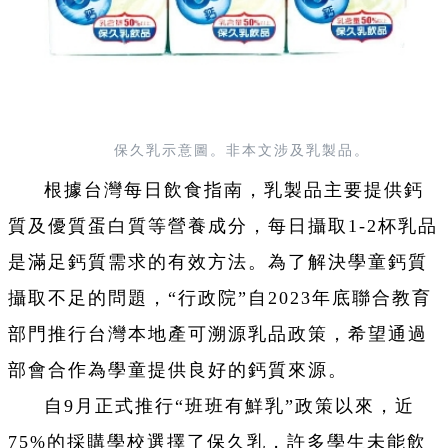
保久乳示意圖。非本文涉及乳製品。
根據台灣每日飲食指南，乳製品主要提供鈣
質及優質蛋白質等營養成分，每日攝取1-2杯乳品
是滿足鈣質需求的有效方法。為了解決學童鈣質
攝取不足的問題，“行政院”自2023年底聯合教育
部門推行台灣本地產可溯源乳品政策，希望通過
部會合作為學童提供良好的鈣質來源。
自9月正式推行“班班有鮮乳”政策以來，近
75%的採購學校選擇了保久乳，許多學生未能飲