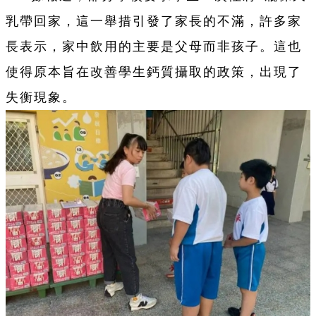
乳帶回家，這一舉措引發了家長的不滿，許多家
長表示，家中飲用的主要是父母而非孩子。這也
使得原本旨在改善學生鈣質攝取的政策，出現了
失衡現象。